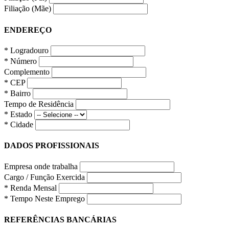
Filiação (Mãe)
ENDEREÇO
* Logradouro
* Número
Complemento
* CEP
* Bairro
Tempo de Residência
* Estado
* Cidade
DADOS PROFISSIONAIS
Empresa onde trabalha
Cargo / Função Exercida
* Renda Mensal
* Tempo Neste Emprego
REFERÊNCIAS BANCÁRIAS