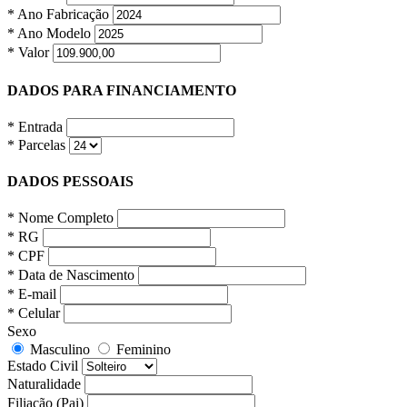
* Ano Fabricação
* Ano Modelo
* Valor
DADOS PARA FINANCIAMENTO
* Entrada
* Parcelas
DADOS PESSOAIS
* Nome Completo
* RG
* CPF
* Data de Nascimento
* E-mail
* Celular
Sexo
Masculino
Feminino
Estado Civil
Naturalidade
Filiação (Pai)